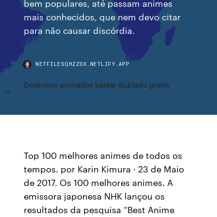
bem populares, até passam animes
mais conhecidos, que nem devo citar
para não causar discórdia.
NETFILESQHZZOX.NETLIFY.APP
Desenhos animados baixar dublado gratis
Top 100 melhores animes de todos os
tempos. por Karin Kimura · 23 de Maio
de 2017. Os 100 melhores animes. A
emissora japonesa NHK lançou os
resultados da pesquisa “Best Anime