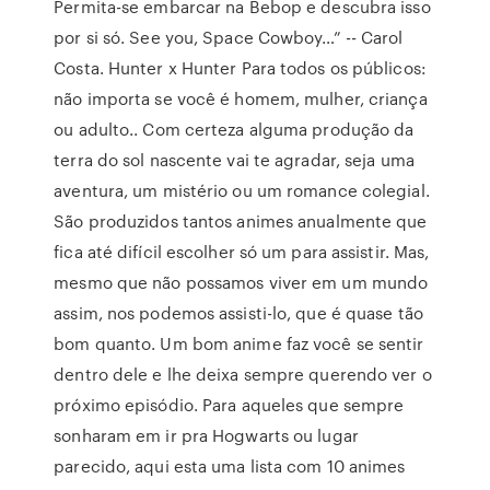
Permita-se embarcar na Bebop e descubra isso
por si só. See you, Space Cowboy…” -- Carol
Costa. Hunter x Hunter Para todos os públicos:
não importa se você é homem, mulher, criança
ou adulto.. Com certeza alguma produção da
terra do sol nascente vai te agradar, seja uma
aventura, um mistério ou um romance colegial.
São produzidos tantos animes anualmente que
fica até difícil escolher só um para assistir. Mas,
mesmo que não possamos viver em um mundo
assim, nos podemos assisti-lo, que é quase tão
bom quanto. Um bom anime faz você se sentir
dentro dele e lhe deixa sempre querendo ver o
próximo episódio. Para aqueles que sempre
sonharam em ir pra Hogwarts ou lugar
parecido, aqui esta uma lista com 10 animes