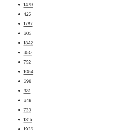
1479
425
1787
603
1842
350
792
1054
698
931
648
733
1315
1936