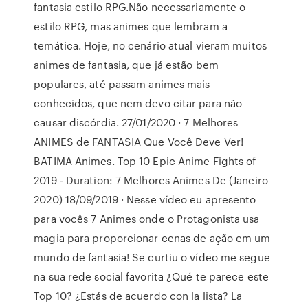
fantasia estilo RPG.Não necessariamente o
estilo RPG, mas animes que lembram a
temática. Hoje, no cenário atual vieram muitos
animes de fantasia, que já estão bem
populares, até passam animes mais
conhecidos, que nem devo citar para não
causar discórdia. 27/01/2020 · 7 Melhores
ANIMES de FANTASIA Que Você Deve Ver!
BATIMA Animes. Top 10 Epic Anime Fights of
2019 - Duration: 7 Melhores Animes De (Janeiro
2020) 18/09/2019 · Nesse vídeo eu apresento
para vocês 7 Animes onde o Protagonista usa
magia para proporcionar cenas de ação em um
mundo de fantasia! Se curtiu o vídeo me segue
na sua rede social favorita ¿Qué te parece este
Top 10? ¿Estás de acuerdo con la lista? La