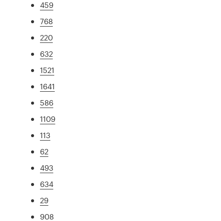
459
768
220
632
1521
1641
586
1109
113
62
493
634
29
908