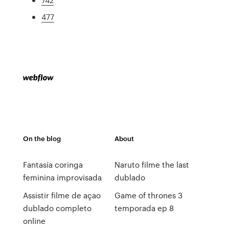
477
On the blog
About
Fantasia coringa
Naruto filme the last
feminina improvisada
dublado
Assistir filme de açao
Game of thrones 3
dublado completo
temporada ep 8
online