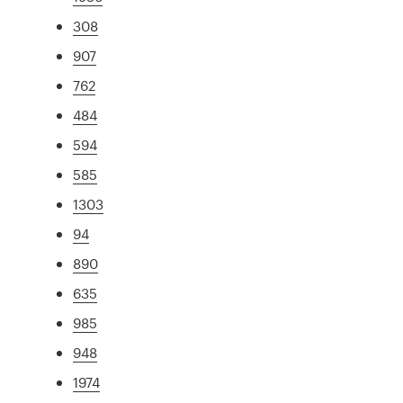
308
907
762
484
594
585
1303
94
890
635
985
948
1974