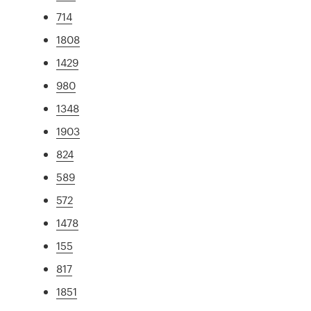
714
1808
1429
980
1348
1903
824
589
572
1478
155
817
1851