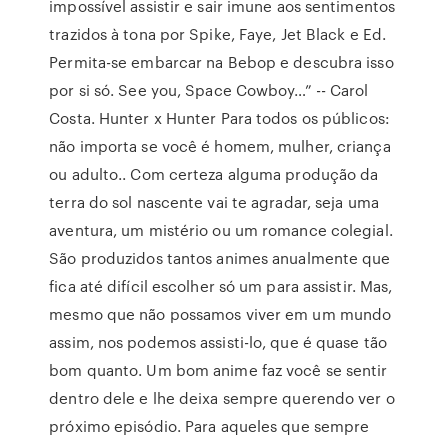
impossível assistir e sair imune aos sentimentos
trazidos à tona por Spike, Faye, Jet Black e Ed.
Permita-se embarcar na Bebop e descubra isso
por si só. See you, Space Cowboy…” -- Carol
Costa. Hunter x Hunter Para todos os públicos:
não importa se você é homem, mulher, criança
ou adulto.. Com certeza alguma produção da
terra do sol nascente vai te agradar, seja uma
aventura, um mistério ou um romance colegial.
São produzidos tantos animes anualmente que
fica até difícil escolher só um para assistir. Mas,
mesmo que não possamos viver em um mundo
assim, nos podemos assisti-lo, que é quase tão
bom quanto. Um bom anime faz você se sentir
dentro dele e lhe deixa sempre querendo ver o
próximo episódio. Para aqueles que sempre