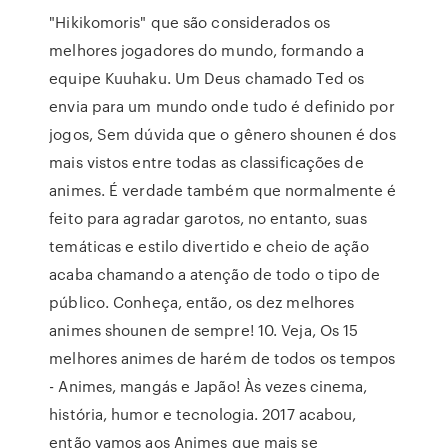
"Hikikomoris" que são considerados os
melhores jogadores do mundo, formando a
equipe Kuuhaku. Um Deus chamado Ted os
envia para um mundo onde tudo é definido por
jogos, Sem dúvida que o gênero shounen é dos
mais vistos entre todas as classificações de
animes. É verdade também que normalmente é
feito para agradar garotos, no entanto, suas
temáticas e estilo divertido e cheio de ação
acaba chamando a atenção de todo o tipo de
público. Conheça, então, os dez melhores
animes shounen de sempre! 10. Veja, Os 15
melhores animes de harém de todos os tempos
- Animes, mangás e Japão! Às vezes cinema,
história, humor e tecnologia. 2017 acabou,
então vamos aos Animes que mais se